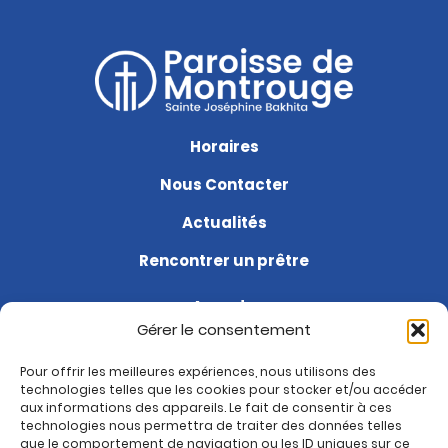
Horaires
Nous Contacter
Actualités
Rencontrer un prêtre
Agenda
Gérer le consentement
Soutenir la paroisse
Pour offrir les meilleures expériences, nous utilisons des
Questions fréquentes
technologies telles que les cookies pour stocker et/ou accéder
aux informations des appareils. Le fait de consentir à ces
Je suis nouveau
technologies nous permettra de traiter des données telles
que le comportement de navigation ou les ID uniques sur ce