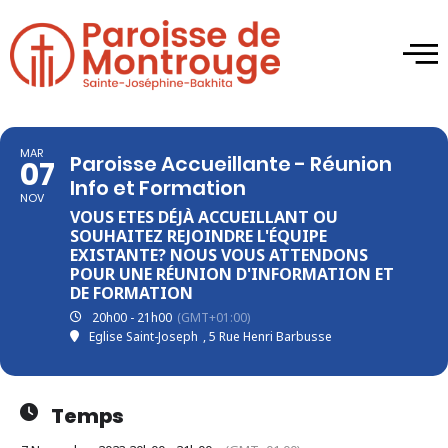
MAR
Paroisse Accueillante - Réunion
07
Info et Formation
NOV
VOUS ETES DÉJÀ ACCUEILLANT OU
SOUHAITEZ REJOINDRE L'ÉQUIPE
EXISTANTE? NOUS VOUS ATTENDONS
POUR UNE RÉUNION D'INFORMATION ET
DE FORMATION
20h00 - 21h00
(GMT+01:00)
Eglise Saint-Joseph
, 5 Rue Henri Barbusse
Temps