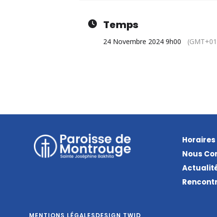
Temps
24 Novembre 2024 9h00
(GMT+01
Horaires
Nous Co
Actualit
Rencontr
MENTIONS LÉGALES
DESIGN TWID