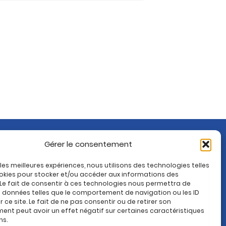
Gérer le consentement
Rejoignez-nous sur :
Paroisse de Montrouge
r les meilleures expériences, nous utilisons des technologies telles
okies pour stocker et/ou accéder aux informations des
 Le fait de consentir à ces technologies nous permettra de
s données telles que le comportement de navigation ou les ID
 ce site. Le fait de ne pas consentir ou de retirer son
nt peut avoir un effet négatif sur certaines caractéristiques
ns.