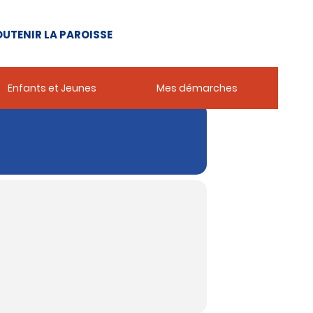
UTENIR LA PAROISSE
Enfants et Jeunes
Mes démarches