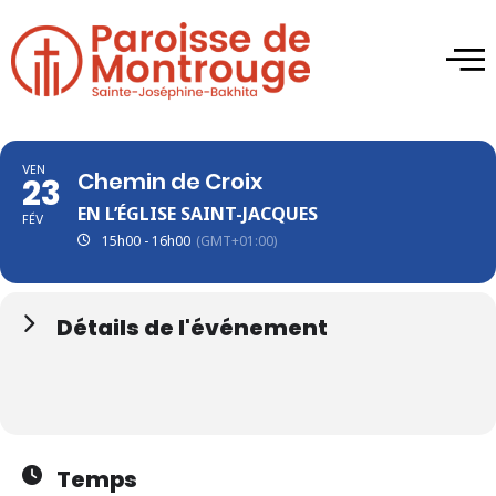
VEN
Chemin de Croix
23
EN L’ÉGLISE SAINT-JACQUES
FÉV
15h00 - 16h00
(GMT+01:00)
Détails de l'événement
Temps