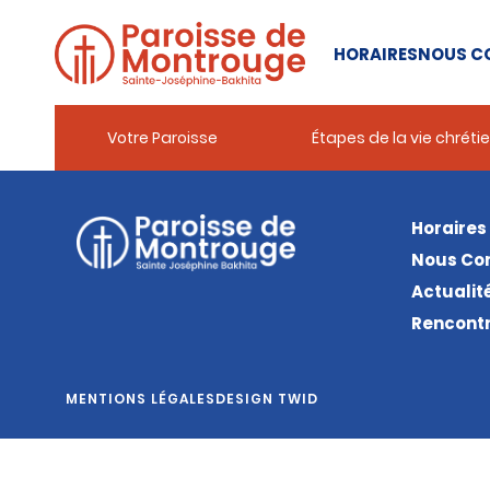
HORAIRES
NOUS C
Votre Paroisse
Étapes de la vie chréti
Horaires
Nous Co
Actualit
Rencontr
MENTIONS LÉGALES
DESIGN TWID