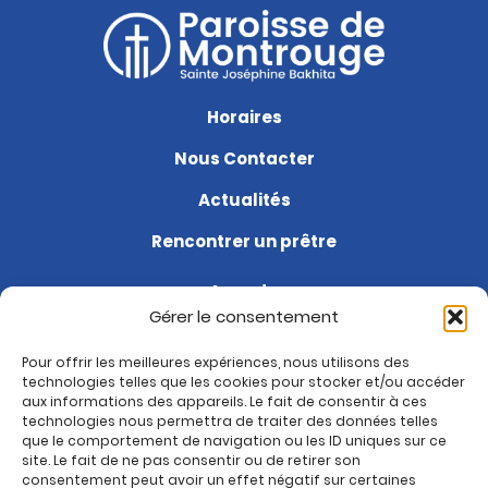
Horaires
Nous Contacter
Actualités
Rencontrer un prêtre
Agenda
Gérer le consentement
Soutenir la paroisse
Pour offrir les meilleures expériences, nous utilisons des
Questions fréquentes
technologies telles que les cookies pour stocker et/ou accéder
aux informations des appareils. Le fait de consentir à ces
Je suis nouveau
technologies nous permettra de traiter des données telles
que le comportement de navigation ou les ID uniques sur ce
site. Le fait de ne pas consentir ou de retirer son
Rejoignez-nous sur :
consentement peut avoir un effet négatif sur certaines