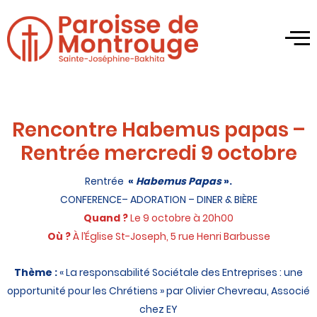
Rencontre Habemus papas –
Rentrée mercredi 9 octobre
Rentrée
«
Habemus Papas
».
CONFERENCE– ADORATION – DINER & BIÈRE
Quand ?
Le 9 octobre à 20h00
Où ?
À l’Église St-Joseph, 5 rue Henri Barbusse
Thème :
« La responsabilité Sociétale des Entreprises : une
opportunité pour les Chrétiens » par Olivier Chevreau, Associé
chez EY