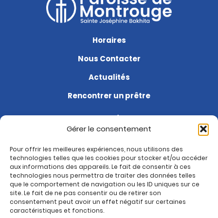
Horaires
Nous Contacter
Actualités
Rencontrer un prêtre
Agenda
Gérer le consentement
Soutenir la paroisse
Pour offrir les meilleures expériences, nous utilisons des
Questions fréquentes
technologies telles que les cookies pour stocker et/ou accéder
aux informations des appareils. Le fait de consentir à ces
Je suis nouveau
technologies nous permettra de traiter des données telles
que le comportement de navigation ou les ID uniques sur ce
site. Le fait de ne pas consentir ou de retirer son
Rejoignez-nous sur :
consentement peut avoir un effet négatif sur certaines
Paroisse de Montrouge
caractéristiques et fonctions.