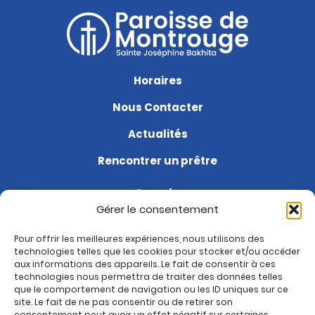
Horaires
Nous Contacter
Actualités
Rencontrer un prêtre
Agenda
Gérer le consentement
Soutenir la paroisse
Pour offrir les meilleures expériences, nous utilisons des
Questions fréquentes
technologies telles que les cookies pour stocker et/ou accéder
aux informations des appareils. Le fait de consentir à ces
Je suis nouveau
technologies nous permettra de traiter des données telles
que le comportement de navigation ou les ID uniques sur ce
site. Le fait de ne pas consentir ou de retirer son
Rejoignez-nous sur :
consentement peut avoir un effet négatif sur certaines