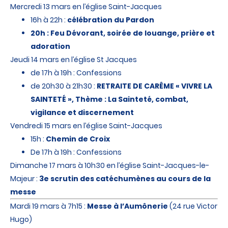
Mercredi 13 mars en l’église Saint-Jacques
16h à 22h :
célébration du Pardon
20h : Feu Dévorant, soirée de louange, prière et
adoration
Jeudi 14 mars en l’église St Jacques
de 17h à 19h : Confessions
de 20h30 à 21h30 :
RETRAITE DE CARÊME « VIVRE LA
SAINTETÉ », Thème : La Sainteté, combat,
vigilance et discernement
Vendredi 15 mars en l’église Saint-Jacques
15h :
Chemin de Croix
De 17h à 19h : Confessions
Dimanche 17 mars à 10h30 en l’église Saint-Jacques-le-
Majeur :
3e scrutin des catéchumènes au cours de la
messe
Mardi 19 mars à 7h15 :
Messe à l’Aumônerie
(24 rue Victor
Hugo)