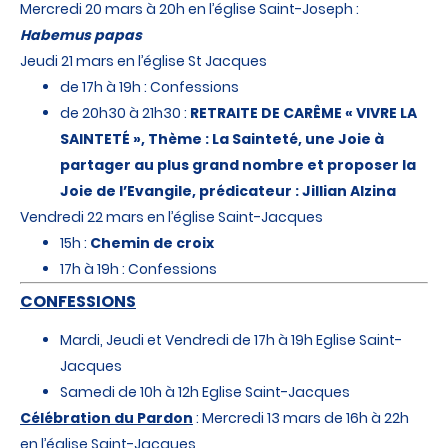
Mercredi 20 mars à 20h en l’église Saint-Joseph :
Habemus papas
Jeudi 21 mars en l’église St Jacques
de 17h à 19h : Confessions
de 20h30 à 21h30 :
RETRAITE DE CARÊME « VIVRE LA
SAINTETÉ », Thème : La Sainteté, une Joie à
partager au plus grand nombre et proposer la
Joie de l’Evangile, prédicateur : Jillian Alzina
Vendredi 22 mars en l’église Saint-Jacques
15h :
Chemin de croix
17h à 19h : Confessions
CONFESSIONS
Mardi, Jeudi et Vendredi de 17h à 19h Eglise Saint-
Jacques
Samedi de 10h à 12h Eglise Saint-Jacques
Célébration du Pardon
: Mercredi 13 mars de 16h à 22h
en l’église Saint-Jacques