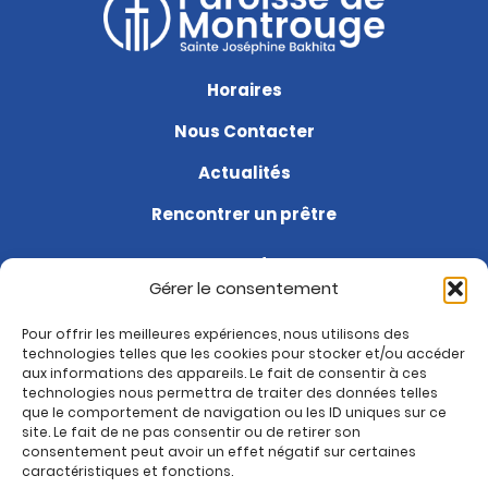
Horaires
Nous Contacter
Actualités
Rencontrer un prêtre
Agenda
Gérer le consentement
Soutenir la paroisse
Pour offrir les meilleures expériences, nous utilisons des
Questions fréquentes
technologies telles que les cookies pour stocker et/ou accéder
aux informations des appareils. Le fait de consentir à ces
Je suis nouveau
technologies nous permettra de traiter des données telles
que le comportement de navigation ou les ID uniques sur ce
site. Le fait de ne pas consentir ou de retirer son
Rejoignez-nous sur :
consentement peut avoir un effet négatif sur certaines
Paroisse de Montrouge
caractéristiques et fonctions.