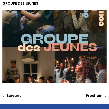
GROUPE DES JEUNES
←
Suivant
Prochain
→