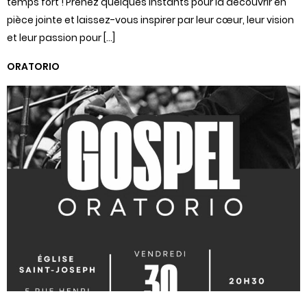
temps fort ! Prenez quelques instants pour la découvrir en
pièce jointe et laissez-vous inspirer par leur cœur, leur vision
et leur passion pour […]
ORATORIO